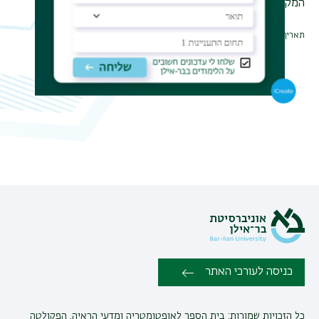
המקצועית.
תאריך עדכון אחרון : 26/11/2023
כניסה לעורכי האתר
כל הזכויות שמורות: בית הספר לאופטומטריה ומדעי הראיה, הפקולטה