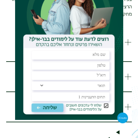
הרצאות מומחים, סיורים בחברות טכנולוגיות וביקורים במרכזי
מחקר חדשניים
.
מהן אפשרויות התעסוקה
והקריירה?
איך בנויה תוכנית הלימודים?
אילו קורסים לומדים בתואר?