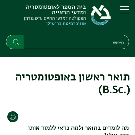
דילוג
דילוג
לתוכן
לתפריט
ניווט
העיקרי
תפריט
ראשי
חיפוש
חיפוש
חיפוש
תואר ראשון באופטומטריה
(.B.Sc)
הדפסה
מה לומדים בתואר ולמה כדאי ללמוד אותו